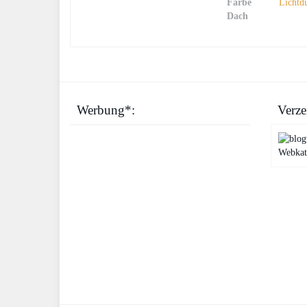
Farbe
Lichtd
Dach
Werbung*:
Verze
Webkat