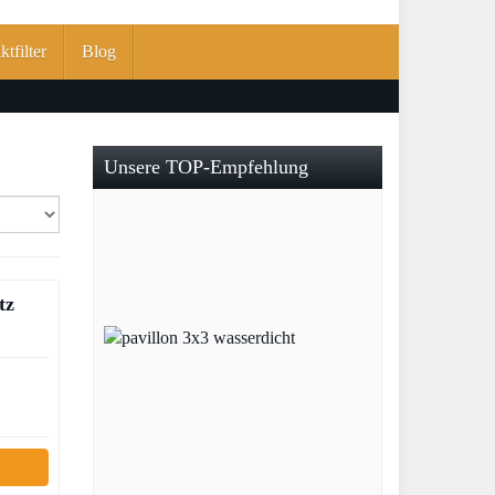
tfilter
Blog
Unsere TOP-Empfehlung
tz