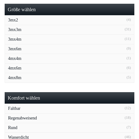
Größe wählen
3mx2
(4)
3mx3m
(31)
3mx4m
(11)
3mx6m
(9)
4mx4m
(1)
4mx6m
(6)
4mx8m
(5)
Komfort wählen
Faltbar
(12)
Regenabweisend
(18)
Rund
(7)
Wasserdicht
(46)