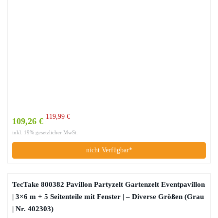
119,99 €
109,26 €
inkl. 19% gesetzlicher MwSt.
nicht Verfügbar*
TecTake 800382 Pavillon Partyzelt Gartenzelt Eventpavillon
| 3×6 m + 5 Seitenteile mit Fenster | – Diverse Größen (Grau
| Nr. 402303)