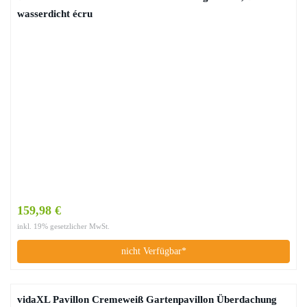
wasserdicht écru
159,98 €
inkl. 19% gesetzlicher MwSt.
nicht Verfügbar*
vidaXL Pavillon Cremeweiß Gartenpavillon Überdachung