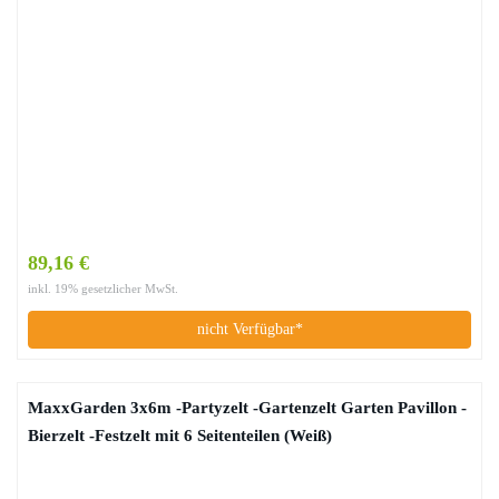
89,16 €
inkl. 19% gesetzlicher MwSt.
nicht Verfügbar*
MaxxGarden 3x6m -Partyzelt -Gartenzelt Garten Pavillon -
Bierzelt -Festzelt mit 6 Seitenteilen (Weiß)