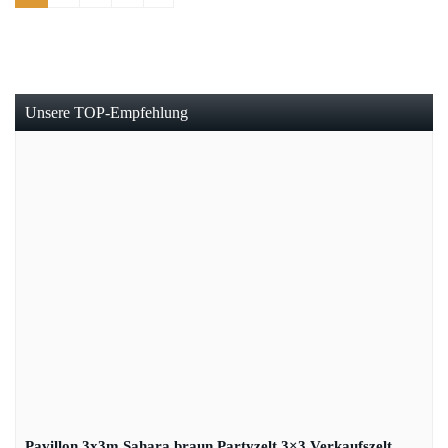
Unsere TOP-Empfehlung
Pavillon 3x3m Sahara braun Partyzelt 3×3 Verkaufszelt