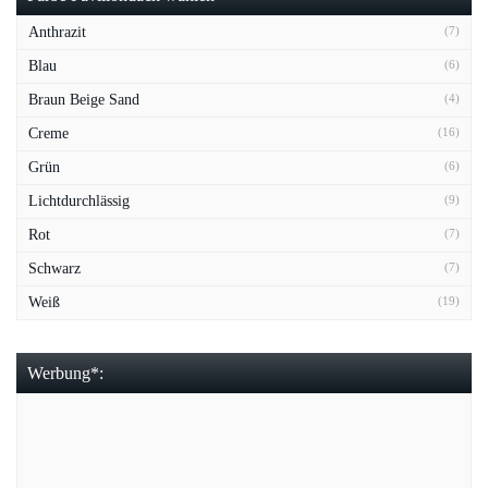
Anthrazit
(7)
Blau
(6)
Braun Beige Sand
(4)
Creme
(16)
Grün
(6)
Lichtdurchlässig
(9)
Rot
(7)
Schwarz
(7)
Weiß
(19)
Werbung*: