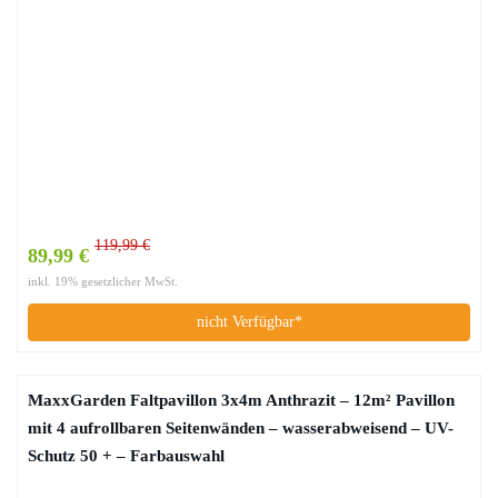
119,99 €
89,99 €
inkl. 19% gesetzlicher MwSt.
nicht Verfügbar*
MaxxGarden Faltpavillon 3x4m Anthrazit – 12m² Pavillon
mit 4 aufrollbaren Seitenwänden – wasserabweisend – UV-
Schutz 50 + – Farbauswahl