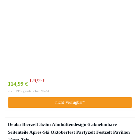
129,99 €
114,99 €
inkl. 19% gesetzlicher MwSt.
nicht Verfügbar*
Deuba Bierzelt 3x6m Almhüttendesign 6 abnehmbare
Seitenteile Apres-Ski Oktoberfest Partyzelt Festzelt Pavillon
18qm Zelt