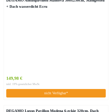
DEGAMO Anbaupavillon Mantova 300x250cm, Stahlgestell
+ Dach wasserdicht Ecru
149,98 €
inkl. 19% gesetzlicher MwSt.
nicht Verfügbar*
DEGAMO Luxus Pavillon Modena 6-eckig 320cm, Dach