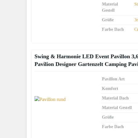
Material
S
Gestell
Größe
3
Farbe Dach
C
Swing & Harmonie LED Event Pavillon 3,6 
Pavilion Designer Gartenzelt Camping Pavi
Pavillon Art
Komfort
Material Dach
Material Gestell
Größe
Farbe Dach