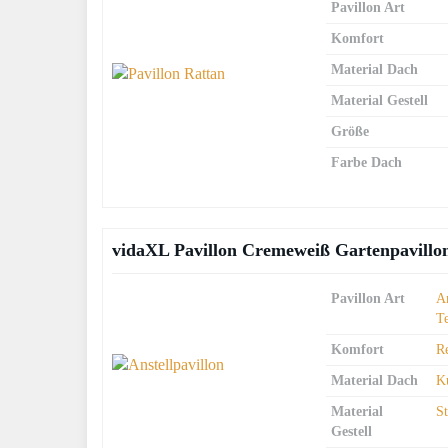
Pavillon Art
Komfort
Material Dach
Material Gestell
Größe
Farbe Dach
vidaXL Pavillon Cremeweiß Gartenpavillo
Pavillon Art
An
T
Komfort
R
Material Dach
Ku
Material
S
Gestell