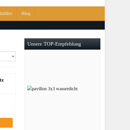
tfilter
Blog
Unsere TOP-Empfehlung
tz