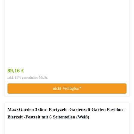
89,16 €
inkl. 19% gesetzlicher MwSt.
nicht Verfügbar*
MaxxGarden 3x6m -Partyzelt -Gartenzelt Garten Pavillon -
Bierzelt -Festzelt mit 6 Seitenteilen (Weiß)