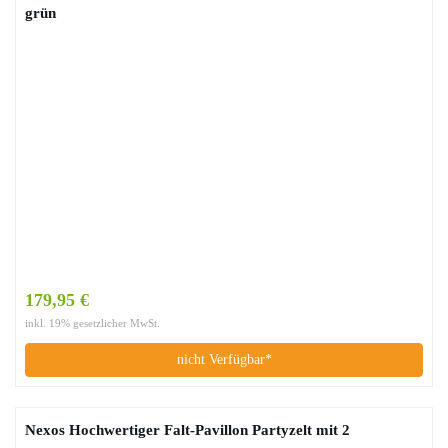
grün
179,95 €
inkl. 19% gesetzlicher MwSt.
nicht Verfügbar*
Nexos Hochwertiger Falt-Pavillon Partyzelt mit 2