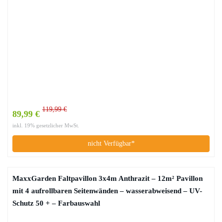
119,99 €
89,99 €
inkl. 19% gesetzlicher MwSt.
nicht Verfügbar*
MaxxGarden Faltpavillon 3x4m Anthrazit – 12m² Pavillon
mit 4 aufrollbaren Seitenwänden – wasserabweisend – UV-
Schutz 50 + – Farbauswahl