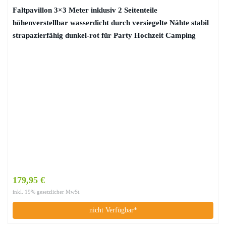
Faltpavillon 3×3 Meter inklusiv 2 Seitenteile
höhenverstellbar wasserdicht durch versiegelte Nähte stabil
strapazierfähig dunkel-rot für Party Hochzeit Camping
179,95 €
inkl. 19% gesetzlicher MwSt.
nicht Verfügbar*