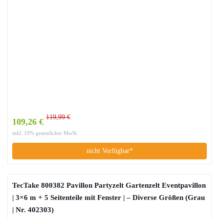
119,99 €
109,26 €
inkl. 19% gesetzlicher MwSt.
nicht Verfügbar*
TecTake 800382 Pavillon Partyzelt Gartenzelt Eventpavillon
| 3×6 m + 5 Seitenteile mit Fenster | – Diverse Größen (Grau
| Nr. 402303)