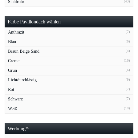
Stahlrohr
(43)
Farbe Pavillondach wählen
Anthrazit
(7)
Blau
(6)
Braun Beige Sand
(4)
Creme
(16)
Grün
(6)
Lichtdurchlässig
(9)
Rot
(7)
Schwarz
(7)
Weiß
(19)
Werbung*: