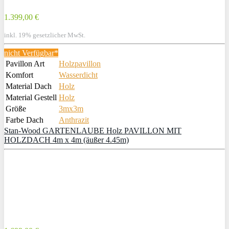
1.399,00 €
inkl. 19% gesetzlicher MwSt.
nicht Verfügbar*
Pavillon Art
Holzpavillon
Komfort
Wasserdicht
Material Dach
Holz
Material Gestell
Holz
Größe
3mx3m
Farbe Dach
Anthrazit
Stan-Wood GARTENLAUBE Holz PAVILLON MIT
HOLZDACH 4m x 4m (äußer 4.45m)