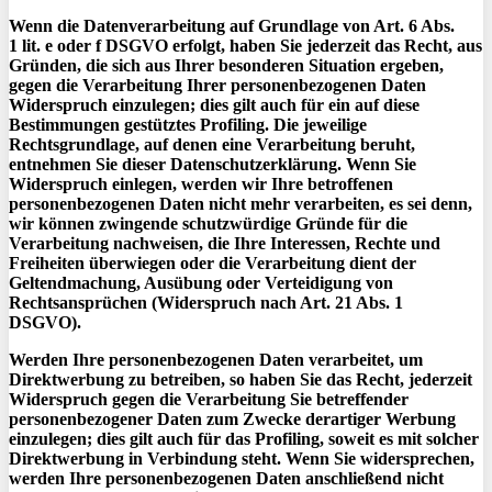
Wenn die Datenverarbeitung auf Grundlage von Art. 6 Abs.
1
lit
. e oder f DSGVO erfolgt, haben Sie jederzeit das Recht, aus
Gründen, die sich aus Ihrer besonderen Situation ergeben,
gegen die Verarbeitung Ihrer personenbezogenen Daten
Widerspruch einzulegen; dies gilt auch für ein auf diese
Bestimmungen gestütztes
Profiling
. Die jeweilige
Rechtsgrundlage, auf denen eine Verarbeitung beruht,
entnehmen Sie dieser Datenschutzerklärung. Wenn Sie
Widerspruch einlegen, werden wir Ihre betroffenen
personenbezogenen Daten nicht mehr verarbeiten, es sei denn,
wir können zwingende schutzwürdige Gründe für die
Verarbeitung nachweisen, die Ihre Interessen, Rechte und
Freiheiten überwiegen oder die Verarbeitung dient der
Geltendmachung, Ausübung oder Verteidigung von
Rechtsansprüchen (Widerspruch nach Art. 21 Abs. 1
DSGVO).
Werden Ihre personenbezogenen Daten verarbeitet, um
Direktwerbung zu betreiben, so haben Sie das Recht, jederzeit
Widerspruch gegen die Verarbeitung Sie betreffender
personenbezogener Daten zum Zwecke derartiger Werbung
einzulegen; dies gilt auch für das
Profiling
, soweit es mit solcher
Direktwerbung in Verbindung steht. Wenn Sie widersprechen,
werden Ihre personenbezogenen Daten anschließend nicht