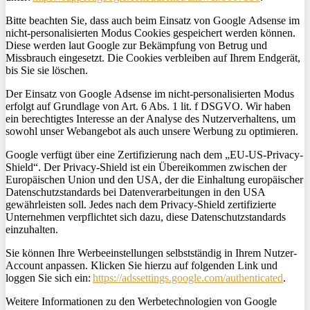
Bitte beachten Sie, dass auch beim Einsatz von Google
Adsense
im
nicht-personalisierten Modus Cookies gespeichert werden können.
Diese werden laut Google zur Bekämpfung von Betrug und
Missbrauch eingesetzt. Die Cookies verbleiben auf Ihrem Endgerät,
bis Sie sie löschen.
Der Einsatz von Google
Adsense
im nicht-personalisierten Modus
erfolgt auf Grundlage von Art. 6 Abs. 1
lit
. f DSGVO. Wir haben
ein berechtigtes Interesse an der Analyse des Nutzerverhaltens, um
sowohl unser Webangebot als auch unsere Werbung zu optimieren.
Google verfügt über eine Zertifizierung nach dem „EU-US-Privacy-
Shield“. Der Privacy-Shield ist ein Übereikommen zwischen der
Europäischen Union und den USA, der die Einhaltung europäischer
Datenschutzstandards bei Datenverarbeitungen in den USA
gewährleisten soll. Jedes nach dem Privacy-Shield zertifizierte
Unternehmen verpflichtet sich dazu, diese Datenschutzstandards
einzuhalten.
Sie können Ihre Werbeeinstellungen selbstständig in Ihrem Nutzer-
Account anpassen. Klicken Sie hierzu auf folgenden Link und
loggen Sie sich ein:
https://adssettings.google.com/authenticated
.
Weitere Informationen zu den Werbetechnologien von Google