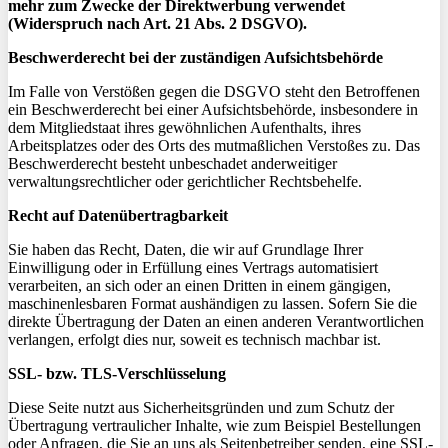
mehr zum Zwecke der Direktwerbung verwendet
(Widerspruch nach Art. 21 Abs. 2 DSGVO).
Beschwerderecht bei der zuständigen Aufsichtsbehörde
Im Falle von Verstößen gegen die DSGVO steht den Betroffenen
ein Beschwerderecht bei einer Aufsichtsbehörde, insbesondere in
dem Mitgliedstaat ihres gewöhnlichen Aufenthalts, ihres
Arbeitsplatzes oder des Orts des mutmaßlichen Verstoßes zu. Das
Beschwerderecht besteht unbeschadet anderweitiger
verwaltungsrechtlicher oder gerichtlicher Rechtsbehelfe.
Recht auf Datenübertragbarkeit
Sie haben das Recht, Daten, die wir auf Grundlage Ihrer
Einwilligung oder in Erfüllung eines Vertrags automatisiert
verarbeiten, an sich oder an einen Dritten in einem gängigen,
maschinenlesbaren Format aushändigen zu lassen. Sofern Sie die
direkte Übertragung der Daten an einen anderen Verantwortlichen
verlangen, erfolgt dies nur, soweit es technisch machbar ist.
SSL- bzw. TLS-Verschlüsselung
Diese Seite nutzt aus Sicherheitsgründen und zum Schutz der
Übertragung vertraulicher Inhalte, wie zum Beispiel Bestellungen
oder Anfragen, die Sie an uns als Seitenbetreiber senden, eine SSL-