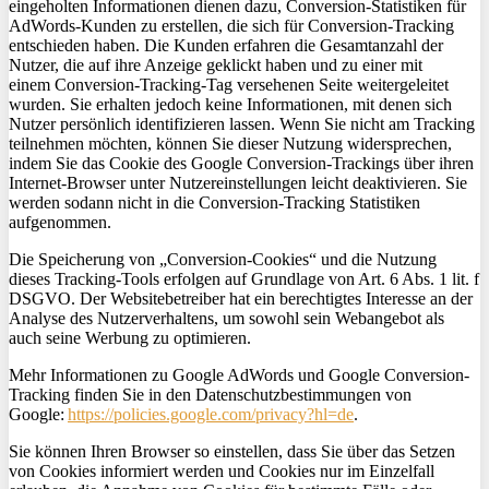
eingeholten Informationen dienen dazu,
Conversion
-Statistiken für
AdWords-Kunden zu erstellen, die sich für
Conversion
-Tracking
entschieden haben. Die Kunden erfahren die Gesamtanzahl der
Nutzer, die auf ihre Anzeige geklickt haben und zu einer mit
einem
Conversion
-Tracking-Tag versehenen Seite weitergeleitet
wurden. Sie erhalten jedoch keine Informationen, mit denen sich
Nutzer persönlich identifizieren lassen. Wenn Sie nicht am Tracking
teilnehmen möchten, können Sie dieser Nutzung widersprechen,
indem Sie das Cookie des Google
Conversion
-Trackings über ihren
Internet-Browser unter Nutzereinstellungen leicht deaktivieren. Sie
werden sodann nicht in die
Conversion
-Tracking Statistiken
aufgenommen.
Die Speicherung von „
Conversion
-Cookies“ und die Nutzung
dieses Tracking-Tools erfolgen auf Grundlage von Art. 6 Abs. 1
lit
. f
DSGVO. Der Websitebetreiber hat ein berechtigtes Interesse an der
Analyse des Nutzerverhaltens, um sowohl sein Webangebot als
auch seine Werbung zu optimieren.
Mehr Informationen zu Google AdWords und Google
Conversion
-
Tracking finden Sie in den Datenschutzbestimmungen von
Google:
https://policies.google.com/privacy?hl=de
.
Sie können Ihren Browser so einstellen, dass Sie über das Setzen
von Cookies informiert werden und Cookies nur im Einzelfall