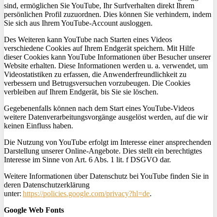
sind, ermöglichen Sie YouTube, Ihr Surfverhalten direkt Ihrem
persönlichen Profil zuzuordnen. Dies können Sie verhindern, indem
Sie sich aus Ihrem YouTube-Account ausloggen.
Des Weiteren kann YouTube nach Starten eines Videos
verschiedene Cookies auf Ihrem Endgerät speichern. Mit Hilfe
dieser Cookies kann YouTube Informationen über Besucher unserer
Website erhalten. Diese Informationen werden u. a. verwendet, um
Videostatistiken zu erfassen, die Anwenderfreundlichkeit zu
verbessern und Betrugsversuchen vorzubeugen. Die Cookies
verbleiben auf Ihrem Endgerät, bis Sie sie löschen.
Gegebenenfalls können nach dem Start eines YouTube-Videos
weitere Datenverarbeitungsvorgänge ausgelöst werden, auf die wir
keinen Einfluss haben.
Die Nutzung von YouTube erfolgt im Interesse einer ansprechenden
Darstellung unserer Online-Angebote. Dies stellt ein berechtigtes
Interesse im Sinne von Art. 6 Abs. 1
lit
. f DSGVO dar.
Weitere Informationen über Datenschutz bei YouTube finden Sie in
deren Datenschutzerklärung
unter:
https://policies.google.com/privacy?hl=de
.
Google Web Fonts