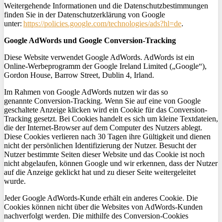
Weitergehende Informationen und die Datenschutzbestimmungen
finden Sie in der Datenschutzerklärung von Google
unter:
https://policies.google.com/technologies/ads?hl=de
.
Google AdWords und Google
Conversion
-Tracking
Diese Website verwendet Google AdWords. AdWords ist ein
Online-Werbeprogramm der Google
Ireland
Limited („Google“),
Gordon House, Barrow Street, Dublin 4, Irland.
Im Rahmen von Google AdWords nutzen wir das so
genannte
Conversion
-Tracking. Wenn Sie auf eine von Google
geschaltete Anzeige klicken wird ein Cookie für das
Conversion
-
Tracking gesetzt. Bei Cookies handelt es sich um kleine Textdateien,
die der Internet-Browser auf dem Computer des Nutzers ablegt.
Diese Cookies verlieren nach 30 Tagen ihre Gültigkeit und dienen
nicht der persönlichen Identifizierung der Nutzer. Besucht der
Nutzer bestimmte Seiten dieser Website und das Cookie ist noch
nicht abgelaufen, können Google und wir erkennen, dass der Nutzer
auf die Anzeige geklickt hat und zu dieser Seite weitergeleitet
wurde.
Jeder Google AdWords-Kunde erhält ein anderes Cookie. Die
Cookies können nicht über die Websites von AdWords-Kunden
nachverfolgt werden. Die mithilfe des
Conversion
-Cookies