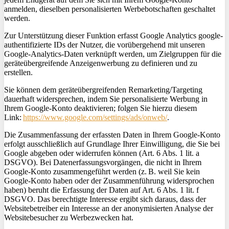
anmelden, dieselben personalisierten Werbebotschaften geschaltet
werden.
Zur Unterstützung dieser Funktion erfasst Google Analytics
google
-
authentifizierte IDs der Nutzer, die vorübergehend mit unseren
Google-Analytics-Daten verknüpft werden, um Zielgruppen für die
geräteübergreifende Anzeigenwerbung zu definieren und zu
erstellen.
Sie können dem geräteübergreifenden
Remarketing
/Targeting
dauerhaft widersprechen, indem Sie personalisierte Werbung in
Ihrem Google-Konto deaktivieren; folgen Sie hierzu diesem
Link:
https://www.google.com/settings/ads/onweb/
.
Die Zusammenfassung der erfassten Daten in Ihrem Google-Konto
erfolgt ausschließlich auf Grundlage Ihrer Einwilligung, die Sie bei
Google abgeben oder widerrufen können (Art. 6 Abs. 1
lit
. a
DSGVO). Bei Datenerfassungsvorgängen, die nicht in Ihrem
Google-Konto zusammengeführt werden (z. B. weil Sie kein
Google-Konto haben oder der Zusammenführung widersprochen
haben) beruht die
Erfassung der Daten auf Art. 6 Abs. 1
lit
. f
DSGVO. Das berechtigte Interesse ergibt sich daraus, dass der
Websitebetreiber ein Interesse an der anonymisierten Analyse der
Websitebesucher zu Werbezwecken hat.