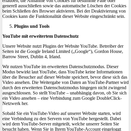
erlauben, die Annahme von Cookies für bestimmte Fälle oder
generell ausschließen sowie das automatische Löschen der Cookies
beim Schließen
des Browser
aktivieren. Bei der Deaktivierung von
Cookies kann die Funktionalität dieser Website eingeschränkt sein.
Plugins und Tools
YouTube mit erweitertem Datenschutz
Unsere Website nutzt Plugins der Website YouTube. Betreiber der
Seiten ist die Google
Ireland
Limited („Google“), Gordon House,
Barrow Street, Dublin 4, Irland.
Wir nutzen YouTube im erweiterten Datenschutzmodus. Dieser
Modus bewirkt laut YouTube, dass YouTube keine Informationen
über die Besucher auf dieser Website speichert, bevor diese sich das
Video ansehen. Die Weitergabe von Daten an YouTube-Partner wird
durch den erweiterten Datenschutzmodus hingegen nicht zwingend
ausgeschlossen. So stellt YouTube – unabhängig davon, ob Sie sich
ein Video ansehen – eine Verbindung zum Google
DoubleClick
-
Netzwerk her.
Sobald Sie ein YouTube-Video auf unserer Website starten, wird
eine Verbindung zu den Servern von YouTube hergestellt. Dabei
wird dem YouTube-Server mitgeteilt, welche unserer Seiten Sie
besucht haben. Wenn Sie in Ihrem YouTube-Account eingeloggt