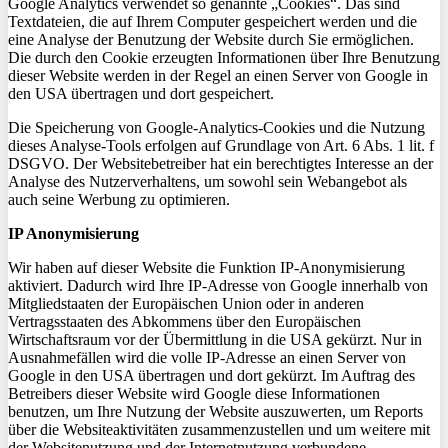
Google Analytics verwendet so genannte „Cookies“. Das sind
Textdateien, die auf Ihrem Computer gespeichert werden und die
eine Analyse der Benutzung der Website durch Sie ermöglichen.
Die
durch den Cookie
erzeugten Informationen über Ihre Benutzung
dieser Website werden in der Regel an einen Server von Google in
den USA übertragen und dort gespeichert.
Die Speicherung von Google-Analytics-Cookies und die Nutzung
dieses Analyse-Tools erfolgen auf Grundlage von Art. 6 Abs. 1
lit
. f
DSGVO. Der Websitebetreiber hat ein berechtigtes Interesse an der
Analyse des Nutzerverhaltens, um sowohl sein Webangebot als
auch seine Werbung zu optimieren.
IP Anonymisierung
Wir haben auf dieser Website die Funktion IP-Anonymisierung
aktiviert. Dadurch wird Ihre IP-Adresse von Google innerhalb von
Mitgliedstaaten der Europäischen Union oder in anderen
Vertragsstaaten des Abkommens über den Europäischen
Wirtschaftsraum vor der Übermittlung in die USA gekürzt. Nur in
Ausnahmefällen wird die volle IP-Adresse an einen Server von
Google in den USA übertragen und dort gekürzt. Im Auftrag des
Betreibers dieser Website wird Google diese
Informationen
benutzen, um Ihre Nutzung der Website auszuwerten, um Reports
über die Websiteaktivitäten zusammenzustellen und um weitere mit
der Websitenutzung und der Internetnutzung verbundene