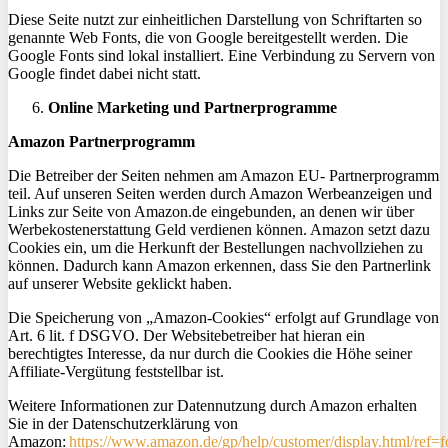
Diese Seite nutzt zur einheitlichen Darstellung von Schriftarten so
genannte Web Fonts, die von Google bereitgestellt werden. Die
Google Fonts sind lokal installiert. Eine Verbindung zu Servern von
Google findet dabei nicht statt.
Online Marketing und Partnerprogramme
Amazon Partnerprogramm
Die Betreiber der Seiten nehmen am Amazon EU- Partnerprogramm
teil. Auf unseren Seiten werden durch Amazon Werbeanzeigen und
Links zur Seite von Amazon.de eingebunden, an denen wir über
Werbekostenerstattung Geld verdienen können. Amazon setzt dazu
Cookies ein, um die Herkunft der Bestellungen nachvollziehen zu
können. Dadurch kann Amazon erkennen, dass Sie den Partnerlink
auf unserer Website geklickt haben.
Die Speicherung von „Amazon-Cookies“ erfolgt auf Grundlage von
Art. 6
lit
. f DSGVO. Der Websitebetreiber hat hieran ein
berechtigtes Interesse, da nur durch die Cookies die Höhe seiner
Affiliate-Vergütung feststellbar ist.
Weitere Informationen zur Datennutzung durch Amazon erhalten
Sie in der Datenschutzerklärung von
Amazon:
https://www.amazon.de/gp/help/customer/display.html/ref=f