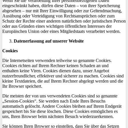
Wenn Sie die Verarbeitung Ihrer personenbezogenen Daten
eingeschränkt haben, dürfen diese Daten – von ihrer Speicherung
abgesehen – nur mit Ihrer Einwilligung oder zur Geltendmachung,
Ausübung oder Verteidigung von Rechtsansprüchen oder zum
Schutz der Rechte einer anderen natürlichen oder juristischen Person
oder aus Gründen eines wichtigen öffentlichen Interesses der
Europäischen Union oder eines Mitgliedstaats verarbeitet werden.
Datenerfassung auf unserer Website
Cookies
Die Internetseiten verwenden teilweise so genannte Cookies.
Cookies richten auf Ihrem Rechner keinen Schaden an und
enthalten keine Viren. Cookies dienen dazu, unser Angebot
nutzerfreundlicher, effektiver und sicherer zu machen. Cookies sind
kleine Textdateien, die auf Ihrem Rechner abgelegt werden und die
Ihr Browser speichert.
Die meisten der von uns verwendeten Cookies sind so genannte
„Session-Cookies“. Sie werden nach Ende Ihres Besuchs
automatisch gelöscht. Andere Cookies bleiben auf Ihrem Endgerät
gespeichert bis Sie diese löschen. Diese Cookies ermöglichen es
uns, Ihren Browser beim nächsten Besuch wiederzuerkennen.
Sie können Ihren Browser so einstellen, dass Sie über das Setzen