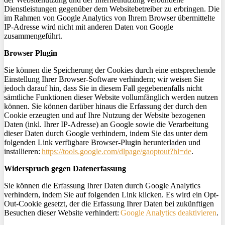
Dienstleistungen gegenüber dem Websitebetreiber zu erbringen. Die
im Rahmen von Google Analytics von Ihrem Browser übermittelte
IP-Adresse wird nicht mit anderen Daten von Google
zusammengeführt.
Browser Plugin
Sie können die Speicherung der Cookies durch eine entsprechende
Einstellung Ihrer Browser-Software verhindern; wir weisen Sie
jedoch darauf hin, dass Sie in diesem Fall gegebenenfalls nicht
sämtliche Funktionen dieser Website vollumfänglich werden nutzen
können. Sie können darüber hinaus die Erfassung der durch den
Cookie erzeugten und auf Ihre Nutzung der Website bezogenen
Daten (inkl. Ihrer IP-Adresse) an Google sowie die Verarbeitung
dieser Daten durch Google verhindern, indem Sie das unter dem
folgenden Link verfügbare Browser-Plugin herunterladen und
installieren:
https://tools.google.com/dlpage/gaoptout?hl=de
.
Widerspruch gegen Datenerfassung
Sie können die Erfassung Ihrer Daten durch Google Analytics
verhindern, indem Sie auf folgenden Link klicken. Es wird ein
Opt
-
Out-Cookie gesetzt, der die Erfassung Ihrer Daten bei zukünftigen
Besuchen dieser Website verhindert:
Google Analytics deaktivieren
.