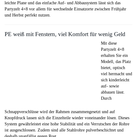
leichte Plane und das einfache Auf- und Abbausystem lässt sich das
Partyzelt 4×8 vor allem für wechselnde Einsatzorte zwischen Frühjahr
und Herbst perfekt nutzen.
PE weiß mit Fenstern, viel Komfort für wenig Geld
Mit diese
Partyzelt 4×8
erhalten Sie ein
Modell, das Platz
bietet, optisch
viel hermacht und
sich kinderleicht
auf- sowie
abbauen lässt.
Durch
Schnappverschlüsse wird der Rahmen zusammengesetzt und auf
Knopfdruck lassen sich die Einzelteile wieder voneinander lösen. Dieses
System gewährleistet eine hohe Stabilität und ein Verrutschen der Rohre
ist ausgeschlossen. Zudem sind alle Stahlrohre pulverbeschichtet und
deshalb unanfällig gegen Rost.