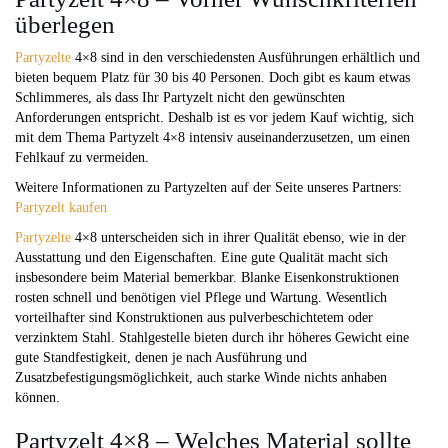
überlegen
Partyzelte
4×8 sind in den verschiedensten Ausführungen erhältlich und
bieten bequem Platz für 30 bis 40 Personen. Doch gibt es kaum etwas
Schlimmeres, als dass Ihr Partyzelt nicht den gewünschten
Anforderungen entspricht. Deshalb ist es vor jedem Kauf wichtig, sich
mit dem Thema Partyzelt 4×8 intensiv auseinanderzusetzen, um einen
Fehlkauf zu vermeiden.
Weitere Informationen zu Partyzelten auf der Seite unseres Partners:
Partyzelt kaufen
Partyzelte
4×8 unterscheiden sich in ihrer Qualität ebenso, wie in der
Ausstattung und den Eigenschaften. Eine gute Qualität macht sich
insbesondere beim Material bemerkbar. Blanke Eisenkonstruktionen
rosten schnell und benötigen viel Pflege und Wartung. Wesentlich
vorteilhafter sind Konstruktionen aus pulverbeschichtetem oder
verzinktem Stahl. Stahlgestelle bieten durch ihr höheres Gewicht eine
gute Standfestigkeit, denen je nach Ausführung und
Zusatzbefestigungsmöglichkeit, auch starke Winde nichts anhaben
können.
Partyzelt 4×8 – Welches Material sollte