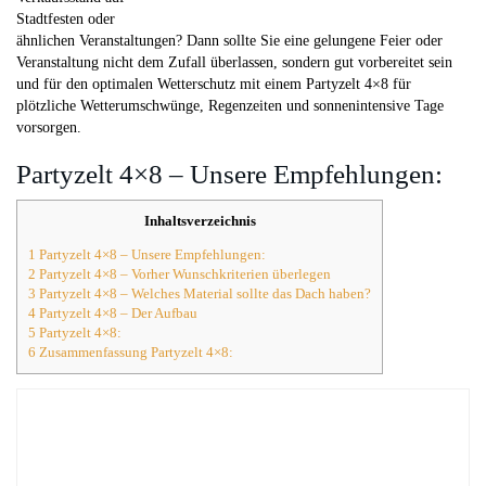
Stadtfesten oder
ähnlichen Veranstaltungen? Dann sollte Sie eine gelungene Feier oder
Veranstaltung nicht dem Zufall überlassen, sondern gut vorbereitet sein
und für den optimalen Wetterschutz mit einem Partyzelt 4×8 für
plötzliche Wetterumschwünge, Regenzeiten und sonnenintensive Tage
vorsorgen.
Partyzelt 4×8 – Unsere Empfehlungen:
Inhaltsverzeichnis
1 Partyzelt 4×8 – Unsere Empfehlungen:
2 Partyzelt 4×8 – Vorher Wunschkriterien überlegen
3 Partyzelt 4×8 – Welches Material sollte das Dach haben?
4 Partyzelt 4×8 – Der Aufbau
5 Partyzelt 4×8:
6 Zusammenfassung Partyzelt 4×8: