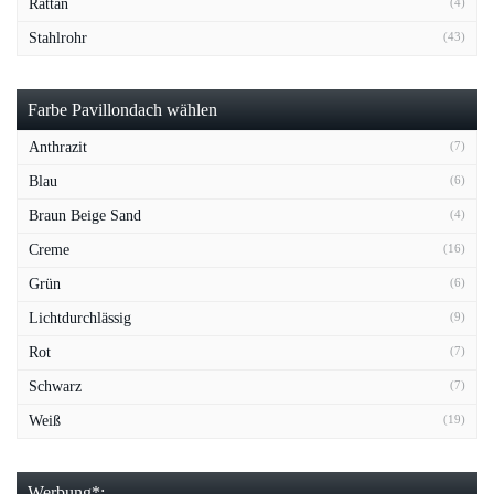
Rattan
(4)
Stahlrohr
(43)
Farbe Pavillondach wählen
Anthrazit
(7)
Blau
(6)
Braun Beige Sand
(4)
Creme
(16)
Grün
(6)
Lichtdurchlässig
(9)
Rot
(7)
Schwarz
(7)
Weiß
(19)
Werbung*: