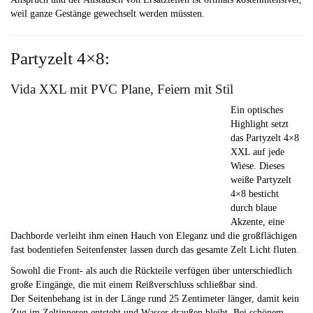
weil ganze Gestänge gewechselt werden müssten.
Partyzelt 4×8:
Vida XXL mit PVC Plane, Feiern mit Stil
Ein optisches
Highlight setzt
das Partyzelt 4×8
XXL auf jede
Wiese. Dieses
weiße Partyzelt
4×8 besticht
durch blaue
Akzente, eine
Dachborde verleiht ihm einen Hauch von Eleganz und die großflächigen
fast bodentiefen Seitenfenster lassen durch das gesamte Zelt Licht fluten.
Sowohl die Front- als auch die Rückteile verfügen über unterschiedlich
große Eingänge, die mit einem Reißverschluss schließbar sind.
Der Seitenbehang ist in der Länge rund 25 Zentimeter länger, damit kein
Zug im Zeltinneren entsteht und Wasser draußen bleibt. Bei schönem