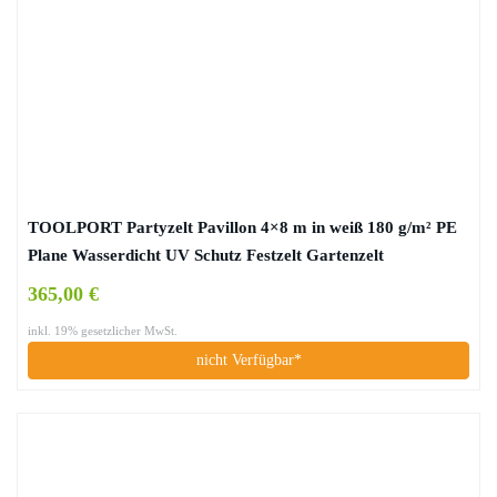
TOOLPORT Partyzelt Pavillon 4×8 m in weiß 180 g/m² PE
Plane Wasserdicht UV Schutz Festzelt Gartenzelt
365,00 €
inkl. 19% gesetzlicher MwSt.
nicht Verfügbar*