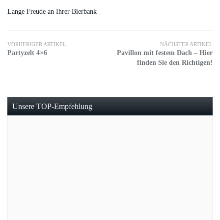
Lange Freude an Ihrer Bierbank
VORHERIGER ARTIKEL
NÄCHSTER ARTIKEL
Partyzelt 4×6
Pavillon mit festem Dach – Hier
finden Sie den Richtigen!
Unsere TOP-Empfehlung