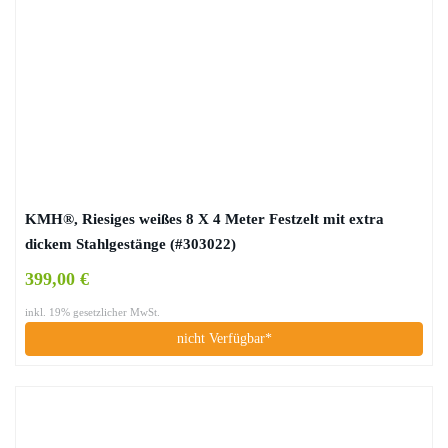
KMH®, Riesiges weißes 8 X 4 Meter Festzelt mit extra
dickem Stahlgestänge (#303022)
399,00 €
inkl. 19% gesetzlicher MwSt.
nicht Verfügbar*