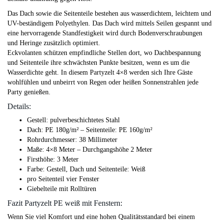
Das Dach sowie die Seitenteile bestehen aus wasserdichtem, leichtem und
UV-beständigem Polyethylen. Das Dach wird mittels Seilen gespannt und
eine hervorragende Standfestigkeit wird durch Bodenverschraubungen
und Heringe zusätzlich optimiert.
Eckvolanten schützen empfindliche Stellen dort, wo Dachbespannung
und Seitenteile ihre schwächsten Punkte besitzen, wenn es um die
Wasserdichte geht. In diesem Partyzelt 4×8 werden sich Ihre Gäste
wohlfühlen und unbeirrt von Regen oder heißen Sonnenstrahlen jede
Party genießen.
Details:
Gestell: pulverbeschichtetes Stahl
Dach: PE 180g/m² – Seitenteile: PE 160g/m²
Rohrdurchmesser: 38 Millimeter
Maße: 4×8 Meter – Durchgangshöhe 2 Meter
Firsthöhe: 3 Meter
Farbe: Gestell, Dach und Seitenteile: Weiß
pro Seitenteil vier Fenster
Giebelteile mit Rolltüren
Fazit Partyzelt PE weiß mit Fenstern:
Wenn Sie viel Komfort und eine hohen Qualitätsstandard bei einem