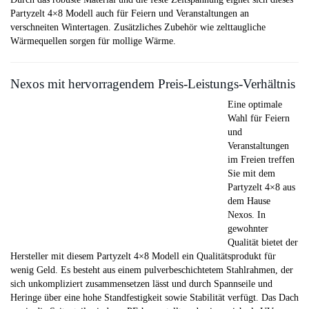
Partyzelt 4×8 Modell auch für Feiern und Veranstaltungen an
verschneiten Wintertagen. Zusätzliches Zubehör wie zelttaugliche
Wärmequellen sorgen für mollige Wärme.
Nexos mit hervorragendem Preis-Leistungs-Verhältnis
Eine optimale
Wahl für Feiern
und
Veranstaltungen
im Freien treffen
Sie mit dem
Partyzelt 4×8 aus
dem Hause
Nexos. In
gewohnter
Qualität bietet der
Hersteller mit diesem Partyzelt 4×8 Modell ein Qualitätsprodukt für
wenig Geld. Es besteht aus einem pulverbeschichtetem Stahlrahmen, der
sich unkompliziert zusammensetzen lässt und durch Spannseile und
Heringe über eine hohe Standfestigkeit sowie Stabilität verfügt. Das Dach