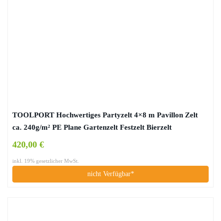
TOOLPORT Hochwertiges Partyzelt 4×8 m Pavillon Zelt
ca. 240g/m² PE Plane Gartenzelt Festzelt Bierzelt
Wasserdicht grau-weiß
420,00 €
inkl. 19% gesetzlicher MwSt.
nicht Verfügbar*