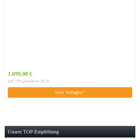
1.699,00 €
inkl. 19% gesetzlicher MwSt.
nicht Verfügbar*
Unsere TOP-Empfehlung