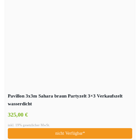
Pavillon 3x3m Sahara braun Partyzelt 3×3 Verkaufszelt
wasserdicht
325,00 €
inkl. 19% gesetzlicher MwSt.
nicht Verfügbar*