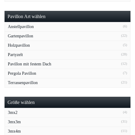
Pavillon Art wählen
Anstellpavillon
(6)
Gartenpavillon
(22)
Holzpavillon
(5)
Partyzelt
(28)
Pavillon mit festem Dach
(12)
Pergola Pavillon
(7)
Terrassenpavillon
(21)
Größe wählen
3mx2
(4)
3mx3m
(31)
3mx4m
(11)