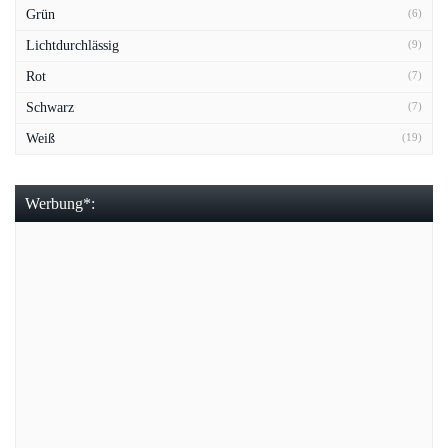
Grün
(6)
Lichtdurchlässig
(9)
Rot
(7)
Schwarz
(7)
Weiß
(19)
Werbung*: