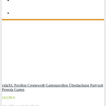
vidaXL Pavillon Cremeweiß Gartenpavillon Überdachung Partyzelt
Pergola Garten
163,99 €
inkl. 19% gesetzlicher MwSt.