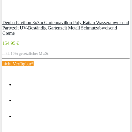
Deuba Pavillon 3x3m Gartenpavillon Poly Rattan Wasserabweisend
Partyzelt UV-Beständig Gartenzelt Metall Schmutzabweisend
Creme
154,95 €
inkl. 19% gesetzlicher MwSt.
nicht Verfügbar*