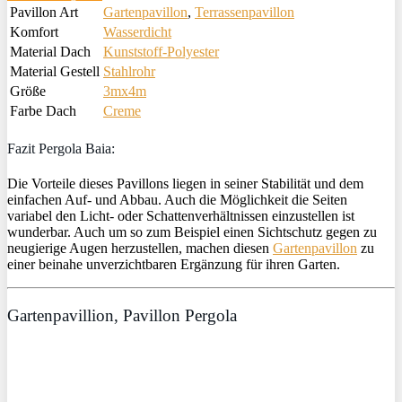
Pavillon Art
Gartenpavillon
,
Terrassenpavillon
Komfort
Wasserdicht
Material Dach
Kunststoff-Polyester
Material Gestell
Stahlrohr
Größe
3mx4m
Farbe Dach
Creme
Fazit Pergola Baia:
Die Vorteile dieses Pavillons liegen in seiner Stabilität und dem
einfachen Auf- und Abbau. Auch die Möglichkeit die Seiten
variabel den Licht- oder Schattenverhältnissen einzustellen ist
wunderbar. Auch um so zum Beispiel einen Sichtschutz gegen zu
neugierige Augen herzustellen, machen diesen
Gartenpavillon
zu
einer beinahe unverzichtbaren Ergänzung für ihren Garten.
Gartenpavillion, Pavillon Pergola