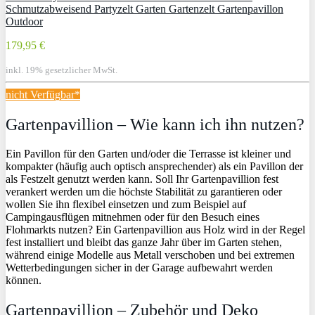
Schmutzabweisend Partyzelt Garten Gartenzelt Gartenpavillon
Outdoor
179,95 €
inkl. 19% gesetzlicher MwSt.
nicht Verfügbar*
Gartenpavillion – Wie kann ich ihn nutzen?
Ein Pavillon für den Garten und/oder die Terrasse ist kleiner und
kompakter (häufig auch optisch ansprechender) als ein Pavillon der
als Festzelt genutzt werden kann. Soll Ihr Gartenpavillion fest
verankert werden um die höchste Stabilität zu garantieren oder
wollen Sie ihn flexibel einsetzen und zum Beispiel auf
Campingausflügen mitnehmen oder für den Besuch eines
Flohmarkts nutzen? Ein Gartenpavillion aus Holz wird in der Regel
fest installiert und bleibt das ganze Jahr über im Garten stehen,
während einige Modelle aus Metall verschoben und bei extremen
Wetterbedingungen sicher in der Garage aufbewahrt werden
können.
Gartenpavillion – Zubehör und Deko