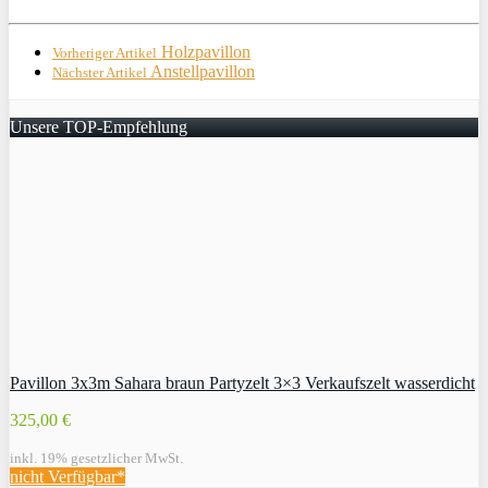
Holzpavillon
Vorheriger Artikel
Anstellpavillon
Nächster Artikel
Unsere TOP-Empfehlung
Pavillon 3x3m Sahara braun Partyzelt 3×3 Verkaufszelt wasserdicht
325,00 €
inkl. 19% gesetzlicher MwSt.
nicht Verfügbar*