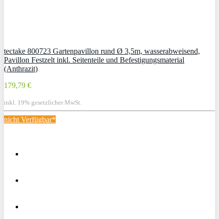
tectake 800723 Gartenpavillon rund Ø 3,5m, wasserabweisend,
Pavillon Festzelt inkl. Seitenteile und Befestigungsmaterial
(Anthrazit)
179,79 €
inkl. 19% gesetzlicher MwSt.
nicht Verfügbar*