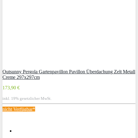
Outsunny Pergola Gartenpavillon Pavillon Überdachung Zelt Metall
Creme 297x297cm
173,90 €
inkl. 19% gesetzlicher MwSt.
nicht Verfügbar*