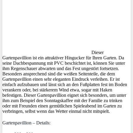
Dieser
Gartenpavillion ist ein attraktiver Hingucker für Ihren Garten. Da
seine Dachbespannung mit PVC beschichtet ist, können Sie unter
ihm Regenschauer abwarten und das Fest ungestört fortsetzen.
Besonders ansprechend sind die weißen Seitenteile, die dem
Gartenpavillion einen sehr eleganten Eindruck verleihen. Er ist
einfach aufzubauen und lässt sich an den Fußplatten fest im Boden
verankern oder, bei stärkerem Wind etwa, sogar mit Haken
befestigen. Dieser Gartenpavillion eignet sich besonders, um unter
ihm zum Beispiel den Sonntagskaffee mit der Familie zu trinken
oder mit Freunden einen gemütlichen Spieleabend im Garten zu
verbringen, selbst wenn das Wetter einmal nicht mitspielt.
Gartenpavillion – Details: