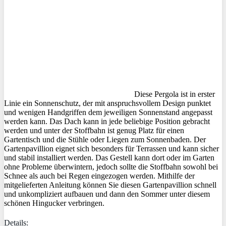
Diese Pergola ist in erster
Linie ein Sonnenschutz, der mit anspruchsvollem Design punktet
und wenigen Handgriffen dem jeweiligen Sonnenstand angepasst
werden kann. Das Dach kann in jede beliebige Position gebracht
werden und unter der Stoffbahn ist genug Platz für einen
Gartentisch und die Stühle oder Liegen zum Sonnenbaden. Der
Gartenpavillion eignet sich besonders für Terrassen und kann sicher
und stabil installiert werden. Das Gestell kann dort oder im Garten
ohne Probleme überwintern, jedoch sollte die Stoffbahn sowohl bei
Schnee als auch bei Regen eingezogen werden. Mithilfe der
mitgelieferten Anleitung können Sie diesen Gartenpavillion schnell
und unkompliziert aufbauen und dann den Sommer unter diesem
schönen Hingucker verbringen.
Details: