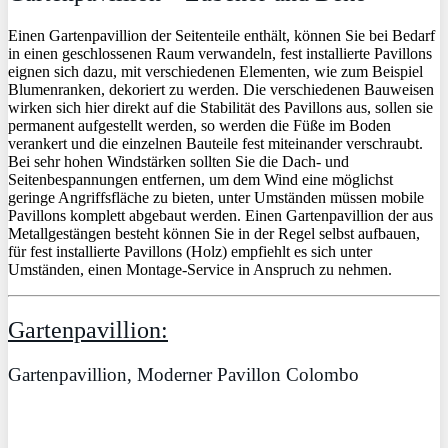
Einen Gartenpavillion der Seitenteile enthält, können Sie bei Bedarf
in einen geschlossenen Raum verwandeln, fest installierte Pavillons
eignen sich dazu, mit verschiedenen Elementen, wie zum Beispiel
Blumenranken, dekoriert zu werden. Die verschiedenen Bauweisen
wirken sich hier direkt auf die Stabilität des Pavillons aus, sollen sie
permanent aufgestellt werden, so werden die Füße im Boden
verankert und die einzelnen Bauteile fest miteinander verschraubt.
Bei sehr hohen Windstärken sollten Sie die Dach- und
Seitenbespannungen entfernen, um dem Wind eine möglichst
geringe Angriffsfläche zu bieten, unter Umständen müssen mobile
Pavillons komplett abgebaut werden. Einen Gartenpavillion der aus
Metallgestängen besteht können Sie in der Regel selbst aufbauen,
für fest installierte Pavillons (Holz) empfiehlt es sich unter
Umständen, einen Montage-Service in Anspruch zu nehmen.
Gartenpavillion:
Gartenpavillion, Moderner Pavillon Colombo