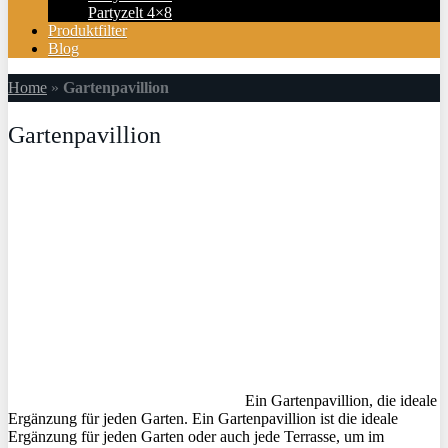
Partyzelt 4×8
Produktfilter
Blog
Home
»
Gartenpavillion
Gartenpavillion
Ein Gartenpavillion, die ideale
Ergänzung für jeden Garten. Ein Gartenpavillion ist die ideale
Ergänzung für jeden Garten oder auch jede Terrasse, um im