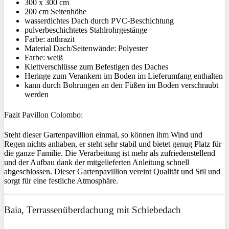
300 x 300 cm
200 cm Seitenhöhe
wasserdichtes Dach durch PVC-Beschichtung
pulverbeschichtetes Stahlrohrgestänge
Farbe: anthrazit
Material Dach/Seitenwände: Polyester
Farbe: weiß
Klettverschlüsse zum Befestigen des Daches
Heringe zum Verankern im Boden im Lieferumfang enthalten
kann durch Bohrungen an den Füßen im Boden verschraubt
werden
Fazit Pavillon Colombo:
Steht dieser Gartenpavillion einmal, so können ihm Wind und
Regen nichts anhaben, er steht sehr stabil und bietet genug Platz für
die ganze Familie. Die Verarbeitung ist mehr als zufriedenstellend
und der Aufbau dank der mitgelieferten Anleitung schnell
abgeschlossen. Dieser Gartenpavillion vereint Qualität und Stil und
sorgt für eine festliche Atmosphäre.
Baia, Terrassenüberdachung mit Schiebedach