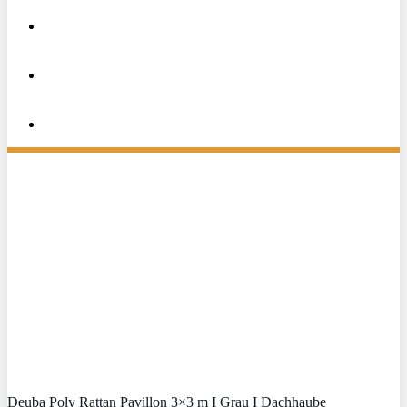
Deuba Poly Rattan Pavillon 3×3 m I Grau I Dachhaube