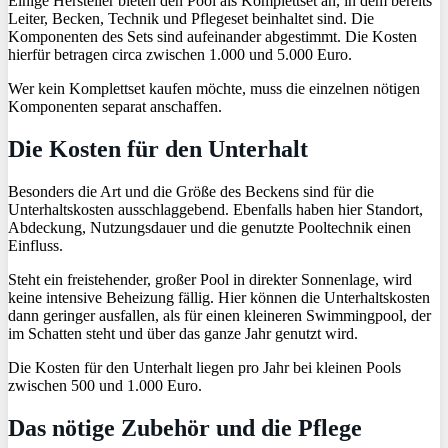
Einige Hersteller bieten den Pool als Komplettset an, in dem bereits
Leiter, Becken, Technik und Pflegeset beinhaltet sind. Die
Komponenten des Sets sind aufeinander abgestimmt. Die Kosten
hierfür betragen circa zwischen 1.000 und 5.000 Euro.
Wer kein Komplettset kaufen möchte, muss die einzelnen nötigen
Komponenten separat anschaffen.
Die Kosten für den Unterhalt
Besonders die Art und die Größe des Beckens sind für die
Unterhaltskosten ausschlaggebend. Ebenfalls haben hier Standort,
Abdeckung, Nutzungsdauer und die genutzte Pooltechnik einen
Einfluss.
Steht ein freistehender, großer Pool in direkter Sonnenlage, wird
keine intensive Beheizung fällig. Hier können die Unterhaltskosten
dann geringer ausfallen, als für einen kleineren Swimmingpool, der
im Schatten steht und über das ganze Jahr genutzt wird.
Die Kosten für den Unterhalt liegen pro Jahr bei kleinen Pools
zwischen 500 und 1.000 Euro.
Das nötige Zubehör und die Pflege