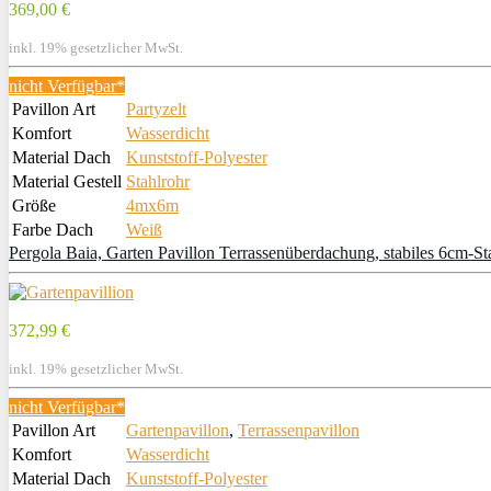
369,00 €
inkl. 19% gesetzlicher MwSt.
nicht Verfügbar*
Pavillon Art
Partyzelt
Komfort
Wasserdicht
Material Dach
Kunststoff-Polyester
Material Gestell
Stahlrohr
Größe
4mx6m
Farbe Dach
Weiß
Pergola Baia, Garten Pavillon Terrassenüberdachung, stabiles 6cm-S
372,99 €
inkl. 19% gesetzlicher MwSt.
nicht Verfügbar*
Pavillon Art
Gartenpavillon
,
Terrassenpavillon
Komfort
Wasserdicht
Material Dach
Kunststoff-Polyester