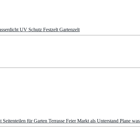
serdicht UV Schutz Festzelt Gartenzelt
it Seitenteilen für Garten Terrasse Feier Markt als Unterstand Plane w