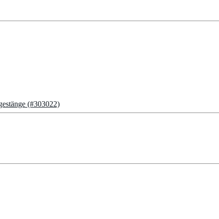
lgestänge (#303022)