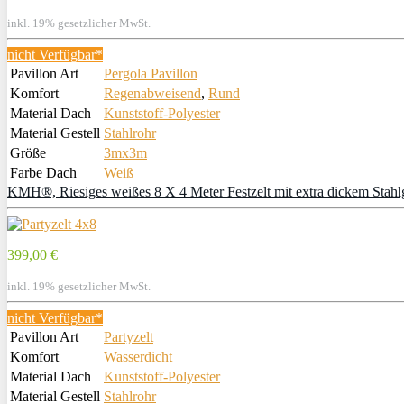
inkl. 19% gesetzlicher MwSt.
nicht Verfügbar*
Pavillon Art
Pergola Pavillon
Komfort
Regenabweisend
,
Rund
Material Dach
Kunststoff-Polyester
Material Gestell
Stahlrohr
Größe
3mx3m
Farbe Dach
Weiß
KMH®, Riesiges weißes 8 X 4 Meter Festzelt mit extra dickem Stah
399,00 €
inkl. 19% gesetzlicher MwSt.
nicht Verfügbar*
Pavillon Art
Partyzelt
Komfort
Wasserdicht
Material Dach
Kunststoff-Polyester
Material Gestell
Stahlrohr