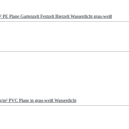
E Plane Gartenzelt Festzelt Bierzelt Wasserdicht grau-weiß
g/m² PVC Plane in grau-weiß Wasserdicht