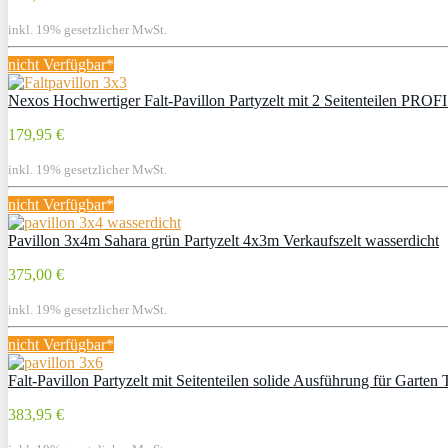
inkl. 19% gesetzlicher MwSt.
nicht Verfügbar*
Nexos Hochwertiger Falt-Pavillon Partyzelt mit 2 Seitenteilen PROFI
179,95 €
inkl. 19% gesetzlicher MwSt.
nicht Verfügbar*
Pavillon 3x4m Sahara grün Partyzelt 4x3m Verkaufszelt wasserdicht
375,00 €
inkl. 19% gesetzlicher MwSt.
nicht Verfügbar*
Falt-Pavillon Partyzelt mit Seitenteilen solide Ausführung für Garte
383,95 €