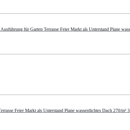
 Ausführung für Garten Terrasse Feier Markt als Unterstand Plane was
n Terrasse Feier Markt als Unterstand Plane wasserdichtes Dach 270/m² 