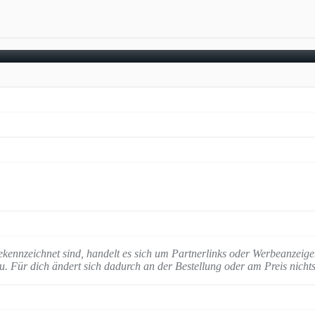
ekennzeichnet sind, handelt es sich um Partnerlinks oder Werbeanzeige
zu. Für dich ändert sich dadurch an der Bestellung oder am Preis nichts