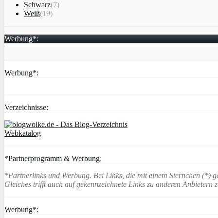
Schwarz
(7)
Weiß
(19)
Werbung*:
Werbung*:
Verzeichnisse:
Webkatalog
*Partnerprogramm & Werbung:
*Partnerlinks und Werbung. Bei Links, die mit einem Sternchen (*) g
Gleiches trifft auch auf gekennzeichnete Links zu anderen Anbietern 
Werbung*: