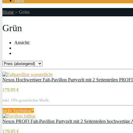
Blog
Home
»
Grün
Grün
Ansicht:
Nexos Hochwertiger Falt-Pavillon Partyzelt mit 2 Seitenteilen PROF
179,95 €
inkl. 19% gesetzlicher MwSt.
nicht Verfügbar*
Nexos PROFI Falt-Pavillon Partyzelt mit 2 Seitenteilen hochwertige 
179,95 €