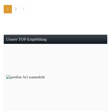
1
2
›
Unsere TOP-Empfehlung