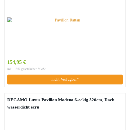
154,95 €
inkl. 19% gesetzlicher MwSt.
nicht Verfügbar*
DEGAMO Luxus Pavillon Modena 6-eckig 320cm, Dach
wasserdicht écru