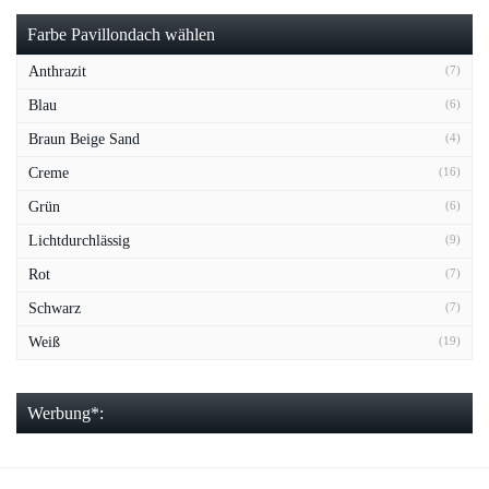
Farbe Pavillondach wählen
Anthrazit
(7)
Blau
(6)
Braun Beige Sand
(4)
Creme
(16)
Grün
(6)
Lichtdurchlässig
(9)
Rot
(7)
Schwarz
(7)
Weiß
(19)
Werbung*: