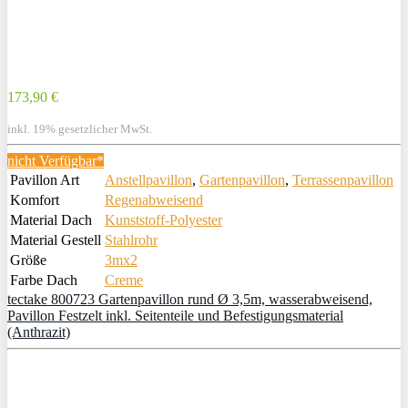
173,90 €
inkl. 19% gesetzlicher MwSt.
nicht Verfügbar*
Pavillon Art
Anstellpavillon
,
Gartenpavillon
,
Terrassenpavillon
Komfort
Regenabweisend
Material Dach
Kunststoff-Polyester
Material Gestell
Stahlrohr
Größe
3mx2
Farbe Dach
Creme
tectake 800723 Gartenpavillon rund Ø 3,5m, wasserabweisend,
Pavillon Festzelt inkl. Seitenteile und Befestigungsmaterial
(Anthrazit)