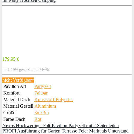
für Party Hochzeit Camping
179,95 €
inkl. 19% gesetzlicher MwSt.
nicht Verfügbar*
Pavillon Art
Partyzelt
Komfort
Faltbar
Material Dach
Kunststoff-Polyester
Material Gestell
Aluminium
Größe
3mx3m
Farbe Dach
Rot
Nexos Hochwertiger Falt-Pavillon Partyzelt mit 2 Seitenteilen
PROFI Ausführung für Garten Terrasse Feier Markt als Unterstand