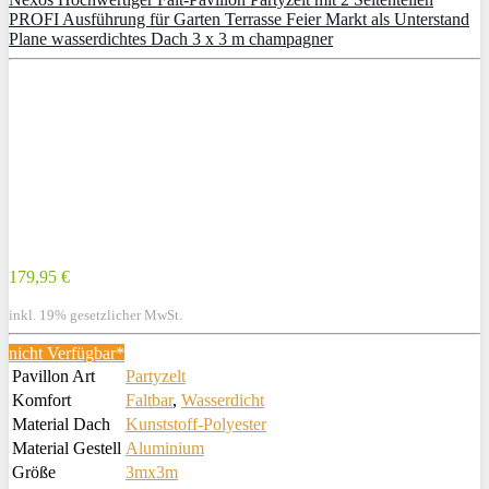
PROFI Ausführung für Garten Terrasse Feier Markt als Unterstand
Plane wasserdichtes Dach 3 x 3 m champagner
179,95 €
inkl. 19% gesetzlicher MwSt.
nicht Verfügbar*
Pavillon Art
Partyzelt
Komfort
Faltbar
,
Wasserdicht
Material Dach
Kunststoff-Polyester
Material Gestell
Aluminium
Größe
3mx3m