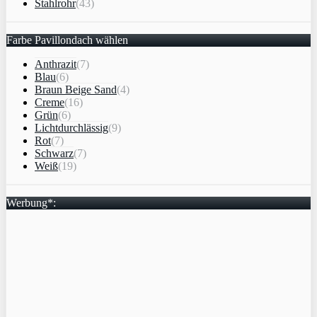
Stahlrohr
(43)
Farbe Pavillondach wählen
Anthrazit
(7)
Blau
(6)
Braun Beige Sand
(4)
Creme
(16)
Grün
(6)
Lichtdurchlässig
(9)
Rot
(7)
Schwarz
(7)
Weiß
(19)
Werbung*: