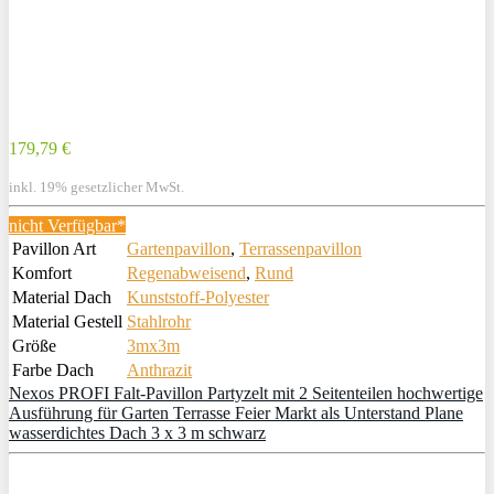
179,79 €
inkl. 19% gesetzlicher MwSt.
nicht Verfügbar*
Pavillon Art
Gartenpavillon
,
Terrassenpavillon
Komfort
Regenabweisend
,
Rund
Material Dach
Kunststoff-Polyester
Material Gestell
Stahlrohr
Größe
3mx3m
Farbe Dach
Anthrazit
Nexos PROFI Falt-Pavillon Partyzelt mit 2 Seitenteilen hochwertige
Ausführung für Garten Terrasse Feier Markt als Unterstand Plane
wasserdichtes Dach 3 x 3 m schwarz