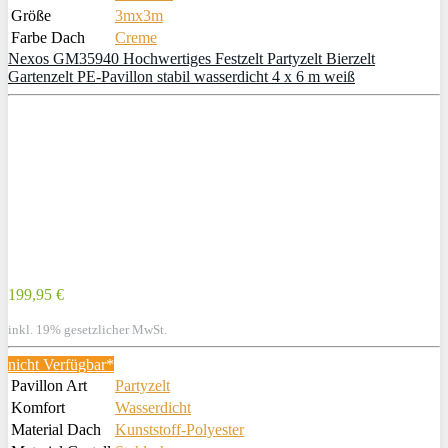
Größe
3mx3m
Farbe Dach
Creme
Nexos GM35940 Hochwertiges Festzelt Partyzelt Bierzelt
Gartenzelt PE-Pavillon stabil wasserdicht 4 x 6 m weiß
199,95 €
inkl. 19% gesetzlicher MwSt.
nicht Verfügbar*
Pavillon Art
Partyzelt
Komfort
Wasserdicht
Material Dach
Kunststoff-Polyester